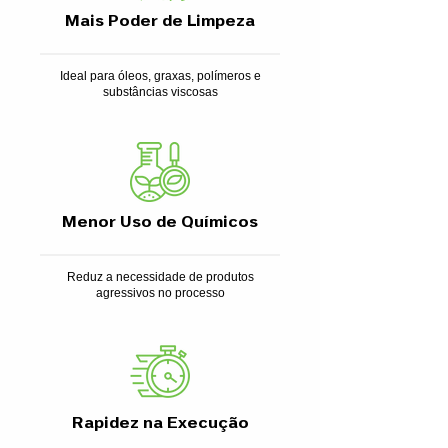
Mais Poder de Limpeza
Ideal para óleos, graxas, polímeros e
substâncias viscosas
Menor Uso de Químicos
Reduz a necessidade de produtos
agressivos no processo
Rapidez na Execução