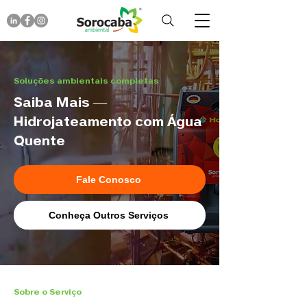
Soluções ambientais completas
Saiba Mais ―
Hidrojateamento com Água
Quente
Fale Conosco
Conheça Outros Serviços
Sobre o Serviço