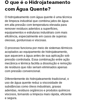
O que é o Hidrojateamento
com Água Quente?
O hidrojateamento com água quente é uma técnica
de limpeza industrial que combina jatos de água
em alta pressão com temperatura elevada para
remover resíduos aderidos a superfícies,
equipamentos e estruturas industriais com mais
eficiência, especialmente em casos de sujeiras
oleosas, gordurosas e viscosas.
O processo funciona por meio de sistemas térmicos
acoplados ao equipamento de hidrojateamento,
que aquecem a água antes de sua aplicação sob
pressão controlada. Essa combinação entre ação
mecânica e térmica facilita a dissolução e remoção
de resíduos que não seriam eliminados apenas
com pressão convencional.
Diferentemente do hidrojateamento tradicional, o
uso de água quente reduz a viscosidade de
substâncias como óleos industriais, graxas
aderidas, resíduos orgânicos e produtos químicos
viscosos, tornando a limpeza mais rápida, eficiente
e segura.