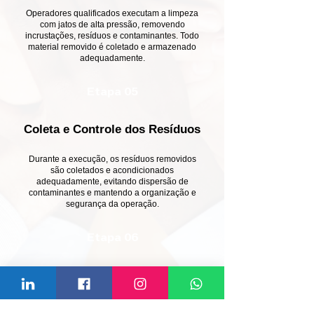
Operadores qualificados executam a limpeza
com jatos de alta pressão, removendo
incrustações, resíduos e contaminantes. Todo
material removido é coletado e armazenado
adequadamente.
Etapa 05
Coleta e Controle dos Resíduos
Durante a execução, os resíduos removidos
são coletados e acondicionados
adequadamente, evitando dispersão de
contaminantes e mantendo a organização e
segurança da operação.
Etapa 06
Inspeção e Documentação
Apos a limpeza, realizamos inspeção